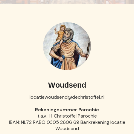
Woudsend
locatiewoudsend@dechristoffel.nl
Rekeningnummer Parochie
t.a.v.: H. Christoffel Parochie
IBAN: NL72 RABO 0305 2606 69 Bankrekening locatie
Woudsend