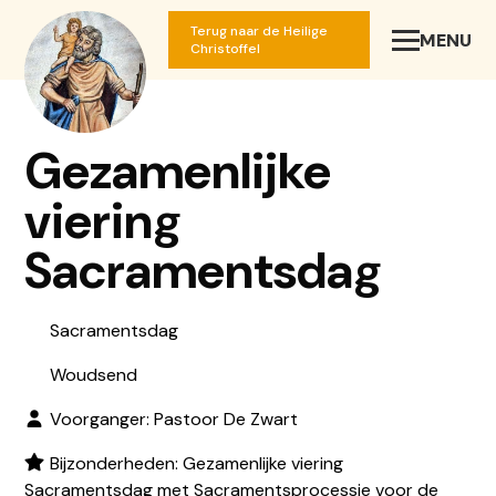
Terug naar de Heilige
MENU
SLUIT
Christoffel
Gezamenlijke
viering
Sacramentsdag
Sacramentsdag
Woudsend
Voorganger: Pastoor De Zwart
Bijzonderheden: Gezamenlijke viering
Sacramentsdag met Sacramentsprocessie voor de