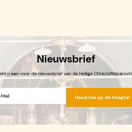
Nieuwsbrief
ld u aan voor de nieuwsbrief van de Heilige Christoffelparoch
E-
mailadres