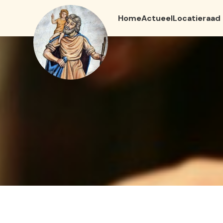
Home
Actueel
Locatieraad