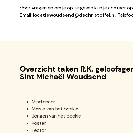
Voor vragen en om je op te geven kun je contact o
Email:
locatiewoudsend@dechristoffel.nl
, Telefo
Overzicht taken R.K. geloofs
Sint Michaël Woudsend
Misdienaar
Meisje van het boekje
Jongen van het boekje
Koster
Lector