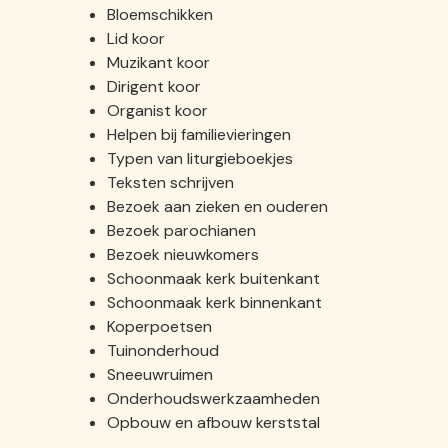
Bloemschikken
Lid koor
Muzikant koor
Dirigent koor
Organist koor
Helpen bij familievieringen
Typen van liturgieboekjes
Teksten schrijven
Bezoek aan zieken en ouderen
Bezoek parochianen
Bezoek nieuwkomers
Schoonmaak kerk buitenkant
Schoonmaak kerk binnenkant
Koperpoetsen
Tuinonderhoud
Sneeuwruimen
Onderhoudswerkzaamheden
Opbouw en afbouw kerststal