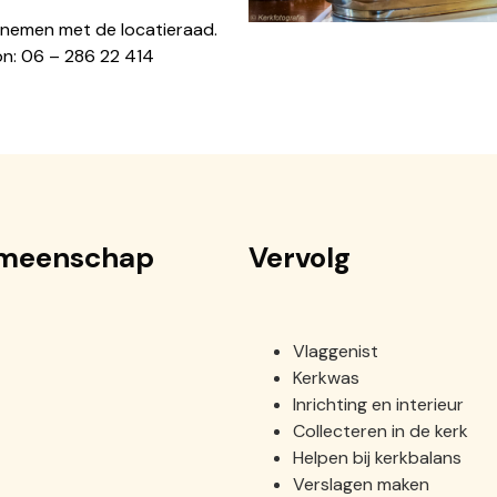
pnemen met de locatieraad.
on: 06 – 286 22 414
gemeenschap
Vervolg
Vlaggenist
Kerkwas
Inrichting en interieur
Collecteren in de kerk
Helpen bij kerkbalans
Verslagen maken