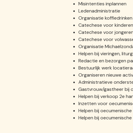
Misintenties inplannen
Ledenadministratie
Organisatie koffiedrinken
Catechese voor kindere
Catechese voor jongere
Catechese voor volwass
Organisatie Michaëlzond
Helpen bij vieringen, liturg
Redactie en bezorgen pa
Bestuurlijk werk locatier
Organiseren nieuwe activ
Administratieve onderst
Gastvrouw/gastheer bij o
Helpen bij verkoop 2e h
Inzetten voor oecumenis
Helpen bij oecumenische 
Helpen bij oecumenische 