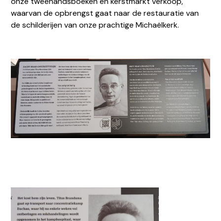
onze tweehandsboeken en kerstmarkt verkoop,
waarvan de opbrengst gaat naar de restauratie van
de schilderijen van onze prachtige Michaëlkerk.