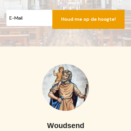
E-
mailadres
Woudsend