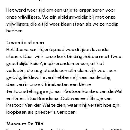
Het werd weer tijd om een uitje te organiseren voor
onze vrijwilligers. We zijn altijd geweldig blij met onze
vrijwilligers, die altijd weer klaar staan als we ze nodig
hebben.
Levende stenen
Het thema van Tsjerkepaad was dit jaar: levende
stenen. Daar wij in onze kerk binding hebben met twee
geestelijke ‘keien’, inspirerende mensen, uit het
verleden, die nog steeds een stimulans zijn voor een
gelovig, liefdevol leven, hebben wij naar aanleiding
daarvan in onze vitrinekasten een kleine
tentoonstelling gewijd aan Pastoor Romkes van de Wal
en Pater Titus Brandsma. Ook was een filmpje van
locatiewoudsend@dechristoffel.nl
Pastoor Van der Wal te zien, waarin hij vertelt hoe zijn
loopbaan als priester is verlopen.
Museum De Tiid