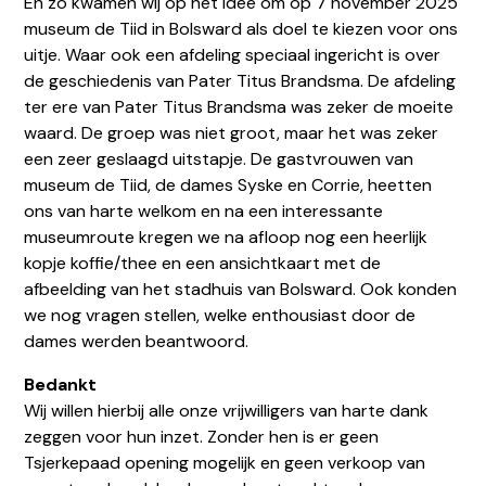
En zo kwamen wij op het idee om op 7 november 2025
museum de Tiid in Bolsward als doel te kiezen voor ons
uitje. Waar ook een afdeling speciaal ingericht is over
de geschiedenis van Pater Titus Brandsma. De afdeling
ter ere van Pater Titus Brandsma was zeker de moeite
waard. De groep was niet groot, maar het was zeker
een zeer geslaagd uitstapje. De gastvrouwen van
museum de Tiid, de dames Syske en Corrie, heetten
ons van harte welkom en na een interessante
museumroute kregen we na afloop nog een heerlijk
kopje koffie/thee en een ansichtkaart met de
afbeelding van het stadhuis van Bolsward. Ook konden
we nog vragen stellen, welke enthousiast door de
dames werden beantwoord.
Bedankt
Wij willen hierbij alle onze vrijwilligers van harte dank
zeggen voor hun inzet. Zonder hen is er geen
Tsjerkepaad opening mogelijk en geen verkoop van