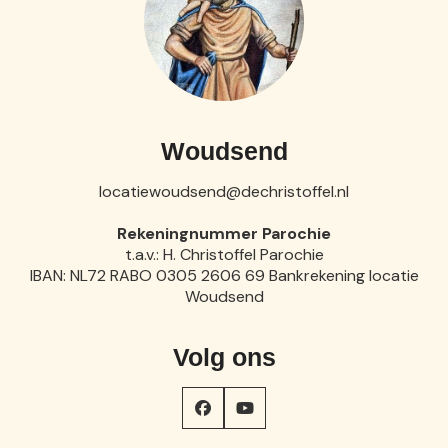
Woudsend
locatiewoudsend@dechristoffel.nl
Rekeningnummer Parochie
t.a.v.: H. Christoffel Parochie
IBAN: NL72 RABO 0305 2606 69 Bankrekening locatie
Woudsend
Volg ons